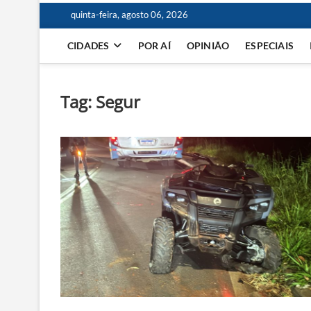
quinta-feira, agosto 06, 2026
CIDADES
POR AÍ
OPINIÃO
ESPECIAIS
Tag:
Segur