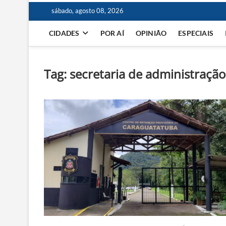
sábado, agosto 08, 2026
CIDADES
POR AÍ
OPINIÃO
ESPECIAIS
Tag:
secretaria de administração