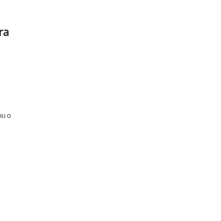
ra
ou o