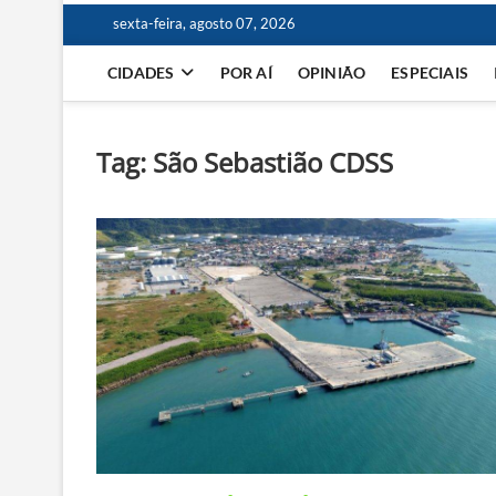
sexta-feira, agosto 07, 2026
CIDADES
POR AÍ
OPINIÃO
ESPECIAIS
Tag:
São Sebastião CDSS