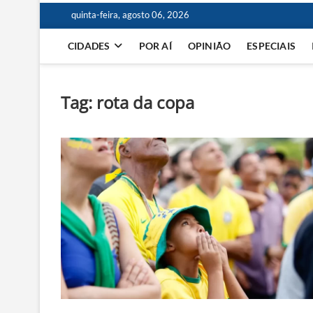
quinta-feira, agosto 06, 2026
CIDADES
POR AÍ
OPINIÃO
ESPECIAIS
Tag:
rota da copa