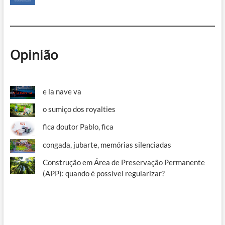
Opinião
e la nave va
o sumiço dos royalties
fica doutor Pablo, fica
congada, jubarte, memórias silenciadas
Construção em Área de Preservação Permanente
(APP): quando é possível regularizar?