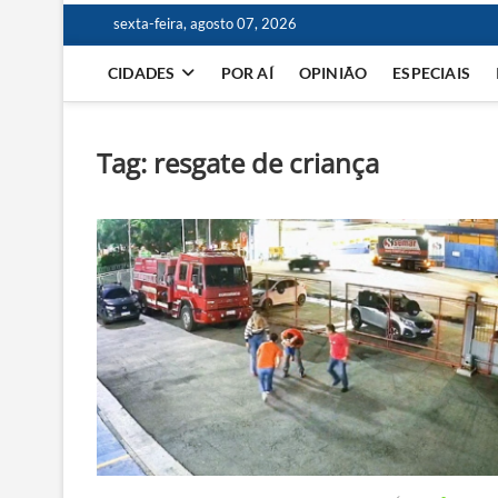
sexta-feira, agosto 07, 2026
CIDADES
POR AÍ
OPINIÃO
ESPECIAIS
Tag:
resgate de criança