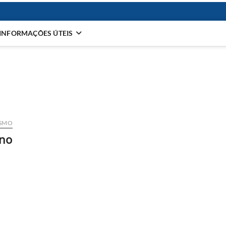
INFORMAÇÕES ÚTEIS
ISMO
 no