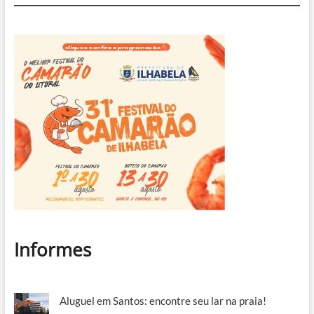
e
cineastas
Informes
Aluguel em Santos: encontre seu lar na praia!