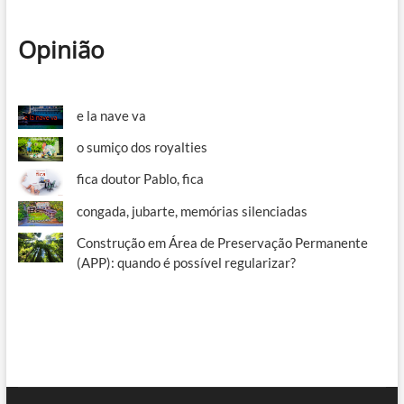
Opinião
e la nave va
o sumiço dos royalties
fica doutor Pablo, fica
congada, jubarte, memórias silenciadas
Construção em Área de Preservação Permanente
(APP): quando é possível regularizar?