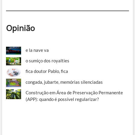
Opinião
e la nave va
o sumiço dos royalties
fica doutor Pablo, fica
congada, jubarte, memórias silenciadas
Construção em Área de Preservação Permanente
(APP): quando é possível regularizar?