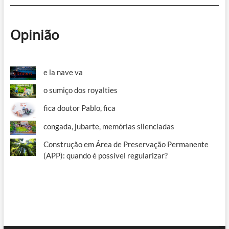
Opinião
e la nave va
o sumiço dos royalties
fica doutor Pablo, fica
congada, jubarte, memórias silenciadas
Construção em Área de Preservação Permanente
(APP): quando é possível regularizar?