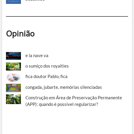
Opinião
e la nave va
o sumiço dos royalties
fica doutor Pablo, fica
congada, jubarte, memórias silenciadas
Construção em Área de Preservação Permanente
(APP): quando é possível regularizar?