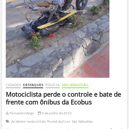
CIDADES
DESTAQUES
POLÍCIA
SÃO SEBASTIÃO
Motociclista perde o controle e bate de
frente com ônibus da Ecobus
Fernanda Veiga
6 de junho de 2021
Acidente
motociclista
Pontal da Cruz
São Sebastião