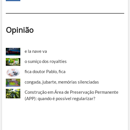
Opinião
e la nave va
o sumiço dos royalties
fica doutor Pablo, fica
congada, jubarte, memórias silenciadas
Construção em Área de Preservação Permanente
(APP): quando é possível regularizar?