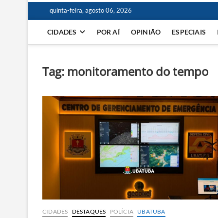
quinta-feira, agosto 06, 2026
CIDADES
POR AÍ
OPINIÃO
ESPECIAIS
Tag:
monitoramento do tempo
CIDADES
DESTAQUES
POLÍCIA
UBATUBA