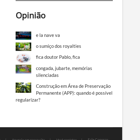
Opinião
e la nave va
o sumiço dos royalties
fica doutor Pablo, fica
congada, jubarte, memórias
silenciadas
Construção em Área de Preservação
Permanente (APP): quando é possível
regularizar?
Fale Conosco
e
Anuncie em nosso site
Você repórter