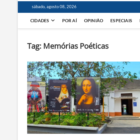
sábado, agosto 08, 2026
CIDADES
POR AÍ
OPINIÃO
ESPECIAIS
Tag:
Memórias Poéticas