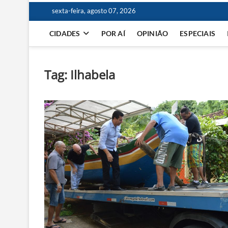
sexta-feira, agosto 07, 2026
CIDADES
POR AÍ
OPINIÃO
ESPECIAIS
Tag:
Ilhabela