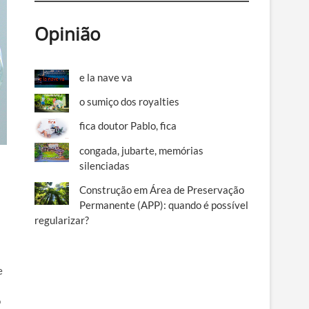
Opinião
e la nave va
o sumiço dos royalties
fica doutor Pablo, fica
congada, jubarte, memórias
silenciadas
Construção em Área de Preservação
Permanente (APP): quando é possível
regularizar?
e
o