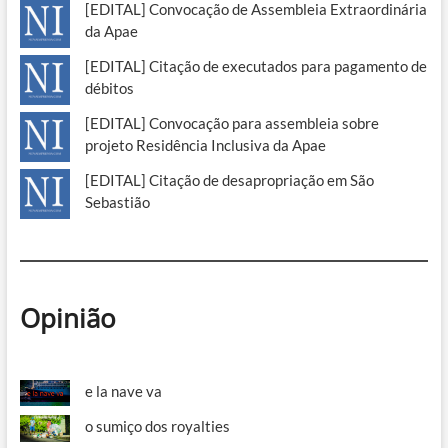
[EDITAL] Convocação de Assembleia Extraordinária
da Apae
[EDITAL] Citação de executados para pagamento de
débitos
[EDITAL] Convocação para assembleia sobre
projeto Residência Inclusiva da Apae
[EDITAL] Citação de desapropriação em São
Sebastião
Opinião
e la nave va
o sumiço dos royalties