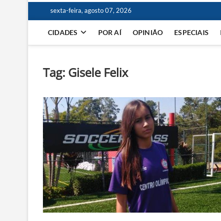
sexta-feira, agosto 07, 2026
CIDADES
POR AÍ
OPINIÃO
ESPECIAIS
Tag:
Gisele Felix