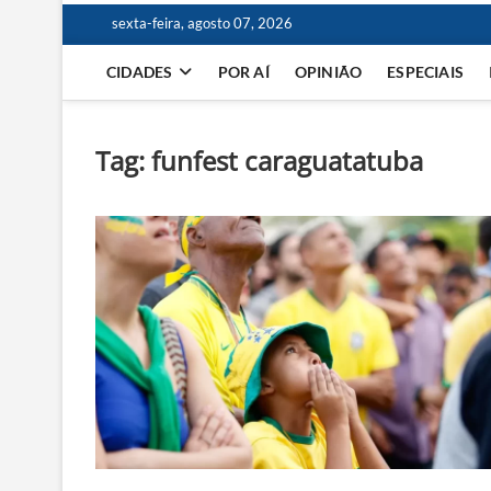
sexta-feira, agosto 07, 2026
CIDADES
POR AÍ
OPINIÃO
ESPECIAIS
Tag:
funfest caraguatatuba