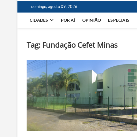
domingo, agosto 09, 2026
CIDADES
POR AÍ
OPINIÃO
ESPECIAIS
Tag:
Fundação Cefet Minas