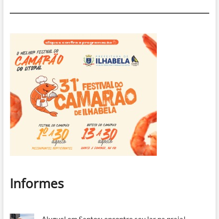
Informes
Aluguel em Santos: encontre seu lar na praia!