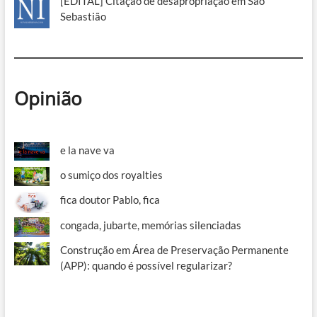
[EDITAL] Citação de desapropriação em São
Sebastião
Opinião
e la nave va
o sumiço dos royalties
fica doutor Pablo, fica
congada, jubarte, memórias silenciadas
Construção em Área de Preservação Permanente
(APP): quando é possível regularizar?