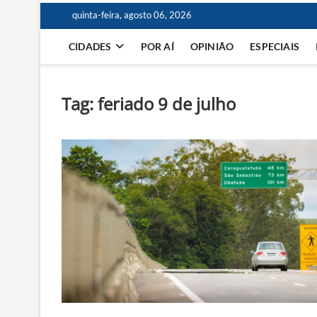
quinta-feira, agosto 06, 2026
CIDADES
POR AÍ
OPINIÃO
ESPECIAIS
Tag:
feriado 9 de julho