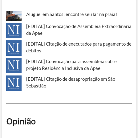
Aluguel em Santos: encontre seu lar na praia!
[EDITAL] Convocação de Assembleia Extraordinária
da Apae
[EDITAL] Citação de executados para pagamento de
débitos
[EDITAL] Convocação para assembleia sobre
projeto Residência Inclusiva da Apae
[EDITAL] Citação de desapropriação em São
Sebastião
Opinião