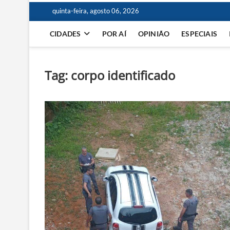
quinta-feira, agosto 06, 2026
CIDADES
POR AÍ
OPINIÃO
ESPECIAIS
Tag:
corpo identificado