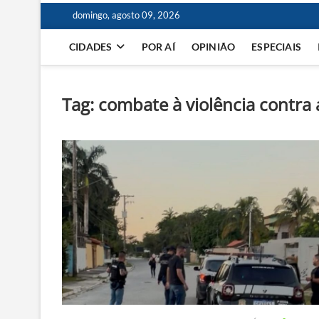
domingo, agosto 09, 2026
CIDADES
POR AÍ
OPINIÃO
ESPECIAIS
Tag:
combate à violência contra