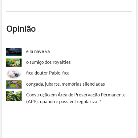
Opinião
e la nave va
o sumiço dos royalties
fica doutor Pablo, fica
congada, jubarte, memórias silenciadas
Construção em Área de Preservação Permanente
(APP): quando é possível regularizar?