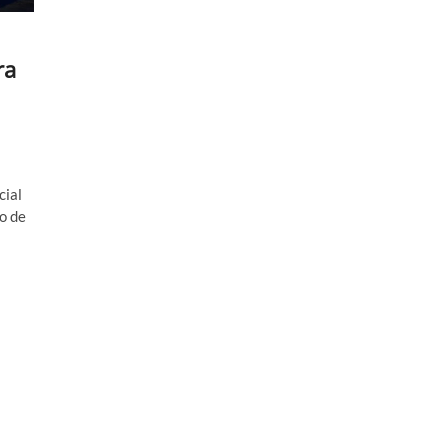
ra
cial
o de