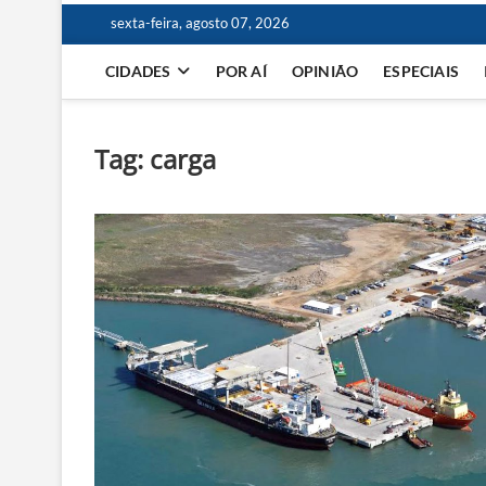
sexta-feira, agosto 07, 2026
CIDADES
POR AÍ
OPINIÃO
ESPECIAIS
Tag:
carga