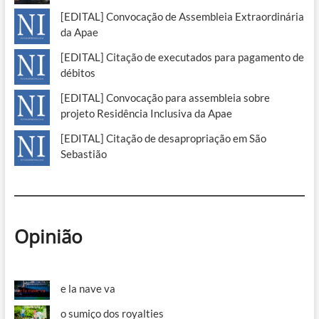
[EDITAL] Convocação de Assembleia Extraordinária
da Apae
[EDITAL] Citação de executados para pagamento de
débitos
[EDITAL] Convocação para assembleia sobre
projeto Residência Inclusiva da Apae
[EDITAL] Citação de desapropriação em São
Sebastião
Opinião
e la nave va
o sumiço dos royalties