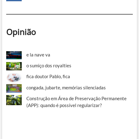
Opinião
e la nave va
o sumiço dos royalties
fica doutor Pablo, fica
congada, jubarte, memórias silenciadas
Construção em Área de Preservação Permanente
(APP): quando é possível regularizar?