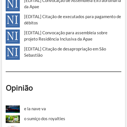
[EDITAL] Convocação de Assembleia Extraordinária
da Apae
[EDITAL] Citação de executados para pagamento de
débitos
[EDITAL] Convocação para assembleia sobre
projeto Residência Inclusiva da Apae
[EDITAL] Citação de desapropriação em São
Sebastião
Opinião
e la nave va
o sumiço dos royalties