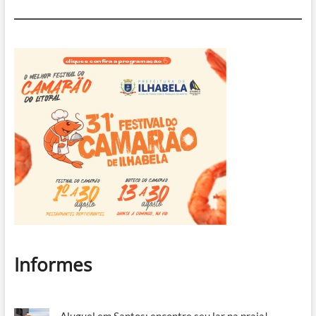
Informes
Aluguel em Santos: encontre seu lar na praia!