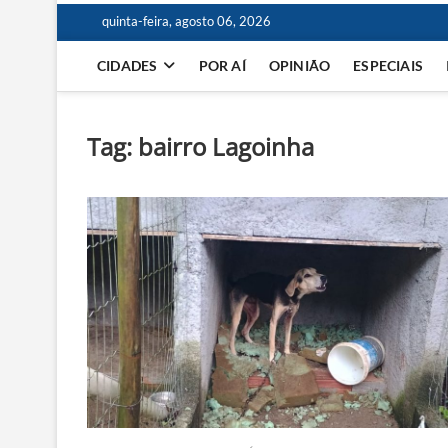
quinta-feira, agosto 06, 2026
CIDADES
POR AÍ
OPINIÃO
ESPECIAIS
Tag:
bairro Lagoinha