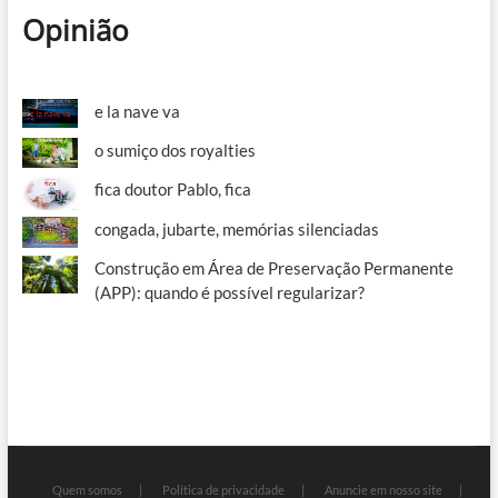
Opinião
e la nave va
o sumiço dos royalties
fica doutor Pablo, fica
congada, jubarte, memórias silenciadas
Construção em Área de Preservação Permanente
(APP): quando é possível regularizar?
Quem somos
Política de privacidade
Anuncie em nosso site