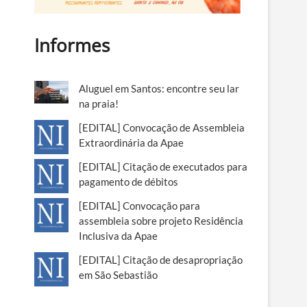
Informes
Aluguel em Santos: encontre seu lar
na praia!
[EDITAL] Convocação de Assembleia
Extraordinária da Apae
[EDITAL] Citação de executados para
pagamento de débitos
[EDITAL] Convocação para
assembleia sobre projeto Residência
Inclusiva da Apae
[EDITAL] Citação de desapropriação
em São Sebastião