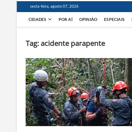
sexta-feira, agosto 07, 2026
CIDADES
POR AÍ
OPINIÃO
ESPECIAIS
Tag:
acidente parapente