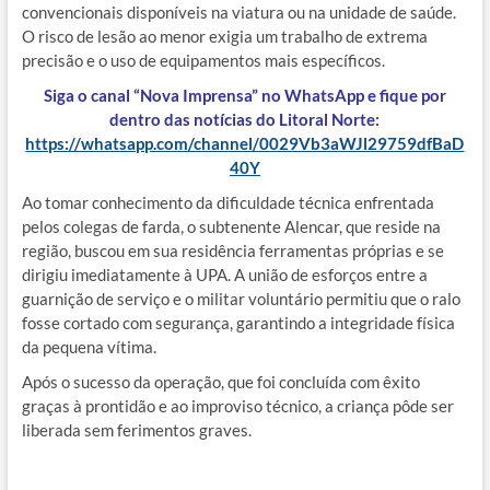
convencionais disponíveis na viatura ou na unidade de saúde.
O risco de lesão ao menor exigia um trabalho de extrema
precisão e o uso de equipamentos mais específicos.
Siga o canal “Nova Imprensa” no WhatsApp e fique por
dentro das notícias do Litoral Norte:
https://whatsapp.com/channel/0029Vb3aWJl29759dfBaD
40Y
Ao tomar conhecimento da dificuldade técnica enfrentada
pelos colegas de farda, o subtenente Alencar, que reside na
região, buscou em sua residência ferramentas próprias e se
dirigiu imediatamente à UPA. A união de esforços entre a
guarnição de serviço e o militar voluntário permitiu que o ralo
fosse cortado com segurança, garantindo a integridade física
da pequena vítima.
Após o sucesso da operação, que foi concluída com êxito
graças à prontidão e ao improviso técnico, a criança pôde ser
liberada sem ferimentos graves.