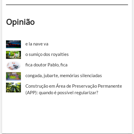
Opinião
e la nave va
o sumiço dos royalties
fica doutor Pablo, fica
congada, jubarte, memórias silenciadas
Construção em Área de Preservação Permanente
(APP): quando é possível regularizar?