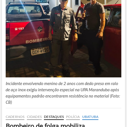
Incidente envolvendo menino de 2 anos com dedo preso em ralo
de aço inox exigiu intervenção especial na UPA Maranduba após
equipamentos padrão encontrarem resistência no material (Foto:
CB)
CADERNOS
CIDADES
DESTAQUES
POLÍCIA
UBATUBA
Bombeiro de folga mobiliza