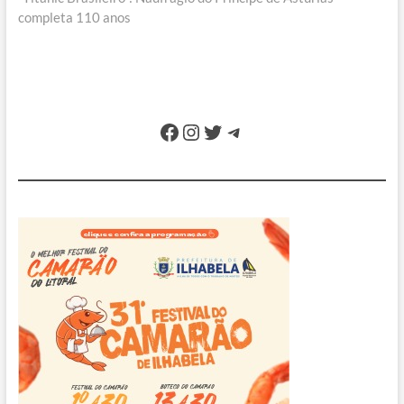
completa 110 anos
Facebook
Instagram
Twitter
Telegram