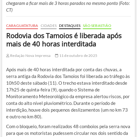
chegaram a ficar mais de 3 horas parados no mesmo ponto (Foto:
CT)
CARAGUATATUBA
CIDADES
DESTAQUES
SÃO SEBASTIÃO
Rodovia dos Tamoios é liberada após
mais de 40 horas interditada
Redação Nova Imprensa
11 de outubro de 2025
Após mais de 40 horas interditada por conta das chuvas, a
serra antiga da Rodovia dos Tamoios foi liberada ao tráfego às
10h50 deste sábado (11). O trecho estava interditado desde
17h25 de quinta-feira (9), quando o Sistema de
Monitoramento Meteorológico da empresa alertou riscos, por
conta do alto nível pluviométrico. Durante o período de
interdição, houve dois pequenos deslizamentos (um no km 73
e outro no km 80).
Com o bloqueio, foram realizados 48 comboios pela serra nova
para que os motoristas pudessem circular nos dois sentido da