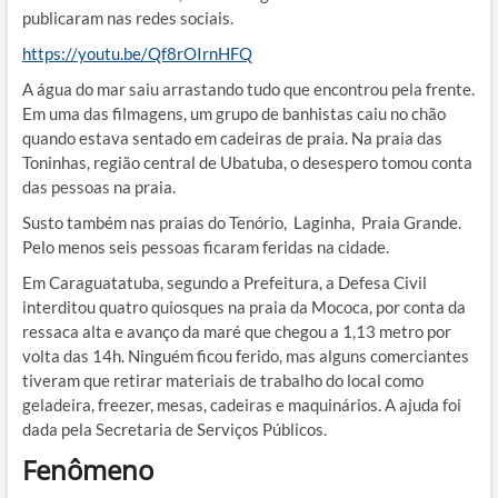
publicaram nas redes sociais.
https://youtu.be/Qf8rOIrnHFQ
A água do mar saiu arrastando tudo que encontrou pela frente.
Em uma das filmagens, um grupo de banhistas caiu no chão
quando estava sentado em cadeiras de praia. Na praia das
Toninhas, região central de Ubatuba, o desespero tomou conta
das pessoas na praia.
Susto também nas praias do Tenório, Laginha, Praia Grande.
Pelo menos seis pessoas ficaram feridas na cidade.
Em Caraguatatuba, segundo a Prefeitura, a Defesa Civil
interditou quatro quiosques na praia da Mococa, por conta da
ressaca alta e avanço da maré que chegou a 1,13 metro por
volta das 14h. Ninguém ficou ferido, mas alguns comerciantes
tiveram que retirar materiais de trabalho do local como
geladeira, freezer, mesas, cadeiras e maquinários. A ajuda foi
dada pela Secretaria de Serviços Públicos.
Fenômeno