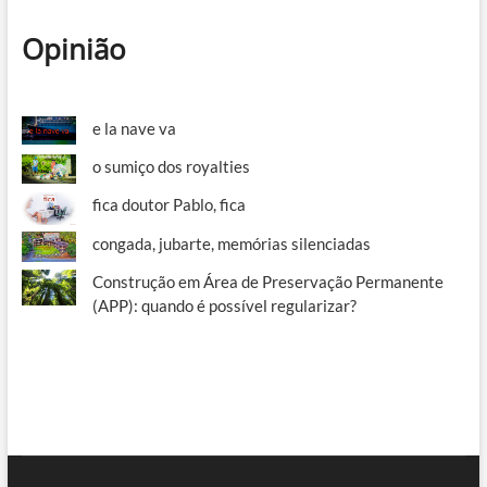
Opinião
e la nave va
o sumiço dos royalties
fica doutor Pablo, fica
congada, jubarte, memórias silenciadas
Construção em Área de Preservação Permanente
(APP): quando é possível regularizar?