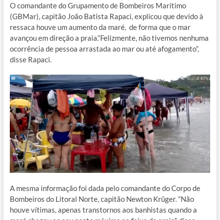
O comandante do Grupamento de Bombeiros Marítimo
(GBMar), capitão João Batista Rapaci, explicou que devido à
ressaca houve um aumento da maré, de forma que o mar
avançou em direção a praia.“Felizmente, não tivemos nenhuma
ocorrência de pessoa arrastada ao mar ou até afogamento”,
disse Rapaci.
A mesma informação foi dada pelo comandante do Corpo de
Bombeiros do Litoral Norte, capitão Newton Krüger. “Não
houve vítimas, apenas transtornos aos banhistas quando a