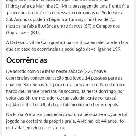
Hidrografia da Marinha (CHM), a passagem de uma frente fria
provocou a ocorrência de ressaca com ondas de Sudoeste a
Sul. As ondas podem chegar à altura significativa de 2,5
metros na faixa litorânea entre Santos (SP) e Campos dos
Goytacazes (RJ).
A Defesa Civil de Caraguatatuba continua em alerta e lembra
que em caso de ocorrências a população deve ligar no 199.
Ocorrências
De acordo com o GBMar, neste sábado (22), houve
ocorrências com embarcação que levou 14 pessoas para as
ilhas em São Sebastião para um acampamento. No retorno o
barco deu pane e precisou de socorro. Já neste domingo, por
volta das 6h, um morador de rua caiu da ponte no Itaguá,
região central de Ubatuba, e foi encontrado horas depois.
Na Praia Preta, em São Sebastião, uma pessoa se afogou e foi
jogada na costeira da própria praia. A vítima, de 44 anos, foi
retirada sem vida na costeira.