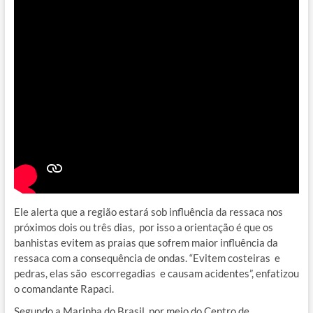
Ele alerta que a região estará sob influência da ressaca nos
próximos dois ou três dias, por isso a orientação é que os
banhistas evitem as praias que sofrem maior influência da
ressaca com a consequência de ondas. “Evitem costeiras e
pedras, elas são escorregadias e causam acidentes”, enfatizou
o comandante Rapaci.
Segundo a Marinha do Brasil, por meio do Centro de