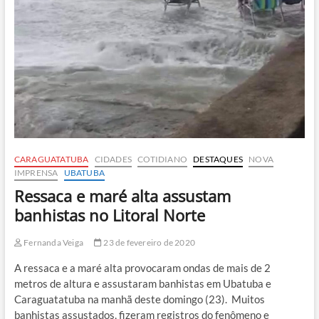
CARAGUATATUBA
CIDADES
COTIDIANO
DESTAQUES
NOVA
IMPRENSA
UBATUBA
Ressaca e maré alta assustam
banhistas no Litoral Norte
Fernanda Veiga
23 de fevereiro de 2020
A ressaca e a maré alta provocaram ondas de mais de 2
metros de altura e assustaram banhistas em Ubatuba e
Caraguatatuba na manhã deste domingo (23). Muitos
banhistas assustados, fizeram registros do fenômeno e