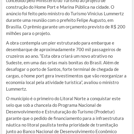
concedido pelo Ministério do Turismo ao projeto de
construção do Home Port e Marina Pública na cidade. O
anúncio foi feito pelo ministro do Turismo Vinicius Lummertz
durante uma reunião com o prefeito Felipe Augusto, em
Brasília. O prêmio garante um orçamento previsto de R$ 200
milhões para o projeto.
A obra contempla um píer estruturado para embarque e
desembarque de aproximadamente 700 mil passageiros de
cruzeiros ao ano. “Esta obra criará um novo atrativo no
Sudeste, em uma das orlas mais bonitas do Brasil. Além de
desafogar o porto de Santos, forte terminal de chegada de
cargas, o home port gera investimentos que vão reorganizar a
economia local pela atividade turística”, avaliou o ministro
Lummertz.
O município é o primeiro do Litoral Norte a conquistar este
selo que sob a chancela do Programa Nacional de
Desenvolvimento e Estruturação do Turismo (Prodetur)
garante que o pedido de financiamento para a infraestrutura
náutica no litoral paulista tenha prioridade de tramitação
junto ao Banco Nacional de Desenvolvimento Econômico