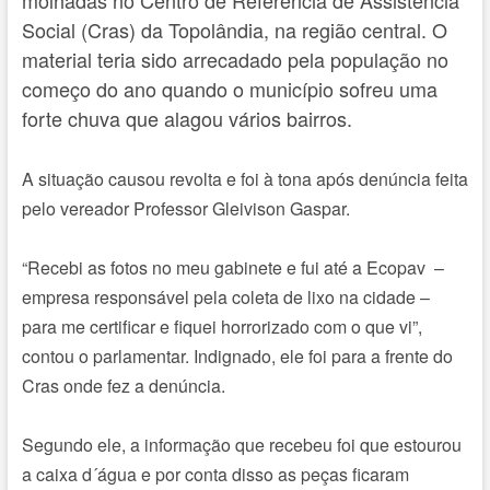
Social (Cras) da Topolândia, na região central. O
material teria sido arrecadado pela população no
começo do ano quando o município sofreu uma
forte chuva que alagou vários bairros.
A situação causou revolta e foi à tona após denúncia feita
pelo vereador Professor Gleivison Gaspar.
“Recebi as fotos no meu gabinete e fui até a Ecopav –
empresa responsável pela coleta de lixo na cidade –
para me certificar e fiquei horrorizado com o que vi”,
contou o parlamentar. Indignado, ele foi para a frente do
Cras onde fez a denúncia.
Segundo ele, a informação que recebeu foi que estourou
a caixa d´água e por conta disso as peças ficaram