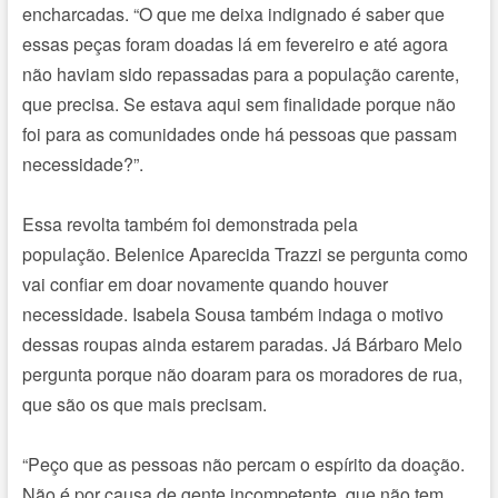
encharcadas. “O que me deixa indignado é saber que
essas peças foram doadas lá em fevereiro e até agora
não haviam sido repassadas para a população carente,
que precisa. Se estava aqui sem finalidade porque não
foi para as comunidades onde há pessoas que passam
necessidade?”.
Essa revolta também foi demonstrada pela
população.
Belenice Aparecida Trazzi se pergunta como
vai confiar em doar novamente quando houver
necessidade. I
sabela Sousa também indaga o motivo
dessas roupas ainda estarem paradas. Já Bárbaro Melo
pergunta porque não doaram para os moradores de rua,
que são os que mais precisam.
“Peço que as pessoas não percam o espírito da doação.
Não é por causa de gente incompetente, que não tem