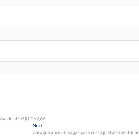
olsa de até R$1.062,66
Next
Next
post:
Caraguá abre 50 vagas para curso gratuito de italia