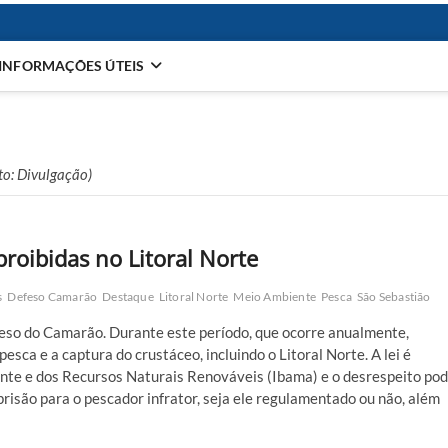
INFORMAÇÕES ÚTEIS
oto: Divulgação)
roibidas no Litoral Norte
s
Defeso Camarão
Destaque
Litoral Norte
Meio Ambiente
Pesca
São Sebastião
eso do Camarão. Durante este período, que ocorre anualmente,
esca e a captura do crustáceo, incluindo o Litoral Norte. A lei é
nte e dos Recursos Naturais Renováveis (Ibama) e o desrespeito po
prisão para o pescador infrator, seja ele regulamentado ou não, além