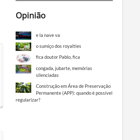
Opinião
e la nave va
o sumiço dos royalties
fica doutor Pablo, fica
congada, jubarte, memórias
silenciadas
Construção em Área de Preservação
Permanente (APP): quando é possível
regularizar?