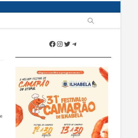
Facebook
Instagram
Twitter
Telegram
de