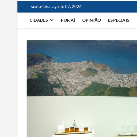
sexta-feira, agosto 07, 2026
CIDADES
POR AÍ
OPINIÃO
ESPECIAIS