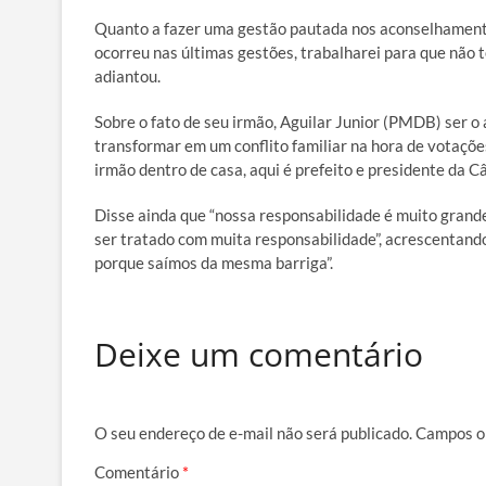
Quanto a fazer uma gestão pautada nos aconselhamento
ocorreu nas últimas gestões, trabalharei para que não 
adiantou.
Sobre o fato de seu irmão, Aguilar Junior (PMDB) ser o 
transformar em um conflito familiar na hora de votaçõe
irmão dentro de casa, aqui é prefeito e presidente da C
Disse ainda que “nossa responsabilidade é muito grande.
ser tratado com muita responsabilidade”, acrescentan
porque saímos da mesma barriga”.
Deixe um comentário
O seu endereço de e-mail não será publicado.
Campos o
Comentário
*