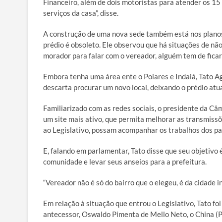
Financeiro, além de dois motoristas para atender os 1
serviços da casa”, disse.
A construção de uma nova sede também está nos planos
prédio é obsoleto. Ele observou que há situações de n
morador para falar com o vereador, alguém tem de ficar 
Embora tenha uma área ente o Poiares e Indaiá, Tato Ag
descarta procurar um novo local, deixando o prédio atua
Familiarizado com as redes sociais, o presidente da C
um site mais ativo, que permita melhorar as transmissõ
ao Legislativo, possam acompanhar os trabalhos dos p
E, falando em parlamentar, Tato disse que seu objetivo 
comunidade e levar seus anseios para a prefeitura.
“Vereador não é só do bairro que o elegeu, é da cidade i
Em relação à situação que entrou o Legislativo, Tato fo
antecessor, Oswaldo Pimenta de Mello Neto, o China (