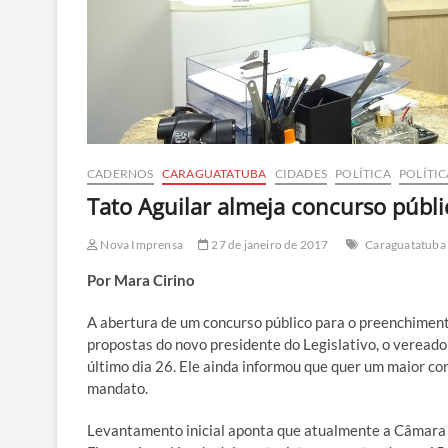
CADERNOS
CARAGUATATUBA
CIDADES
POLÍTICA
POLÍTIC
Tato Aguilar almeja concurso púb
Nova Imprensa
27 de janeiro de 2017
Caraguatatuba
Por Mara Cirino
A abertura de um concurso público para o preenchime
propostas do novo presidente do Legislativo, o vereado
último dia 26. Ele ainda informou que quer um maior c
mandato.
Levantamento inicial aponta que atualmente a Câmara 