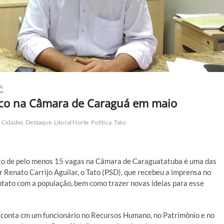
A
lico na Câmara de Caraguá em maio
Cidades
Destaque
Litoral Norte
Política
Tato
nto de pelo menos 15 vagas na Câmara de Caraguatatuba é uma das
r Renato Carrijo Aguilar, o Tato (PSD), que recebeu a imprensa no
ontato com a população, bem como trazer novas ideias para esse
conta cm um funcionário no Recursos Humano, no Patrimônio e no