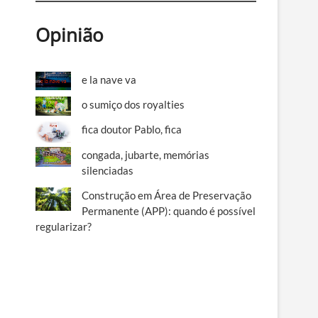
Opinião
e la nave va
o sumiço dos royalties
fica doutor Pablo, fica
congada, jubarte, memórias
silenciadas
Construção em Área de Preservação
Permanente (APP): quando é possível
regularizar?