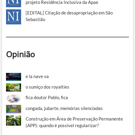
projeto Residência Inclusiva da Apae
[EDITAL] Citação de desapropriação em São
Sebastião
Opinião
e la nave va
o sumiço dos royalties
fica doutor Pablo, fica
congada, jubarte, memórias silenciadas
Construção em Área de Preservação Permanente
(APP): quando é possível regularizar?