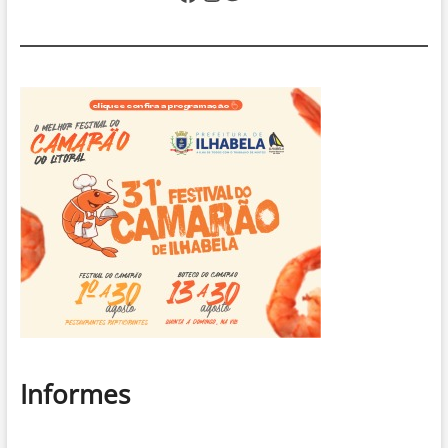
minorias
Informes