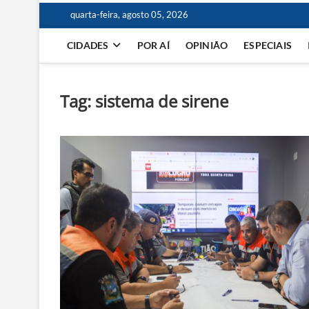
quarta-feira, agosto 05, 2026
CIDADES
POR AÍ
OPINIÃO
ESPECIAIS
Tag:
sistema de sirene