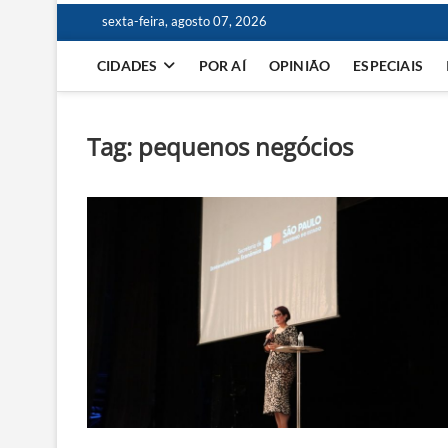
sexta-feira, agosto 07, 2026
CIDADES
POR AÍ
OPINIÃO
ESPECIAIS
Tag:
pequenos negócios