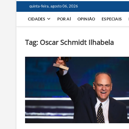
quinta-feira, agosto 06, 2026
CIDADES
POR AÍ
OPINIÃO
ESPECIAIS
Tag:
Oscar Schmidt Ilhabela