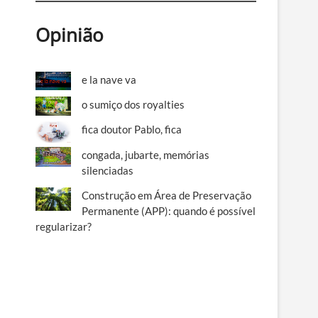
Opinião
e la nave va
o sumiço dos royalties
fica doutor Pablo, fica
congada, jubarte, memórias
silenciadas
Construção em Área de Preservação
Permanente (APP): quando é possível
regularizar?