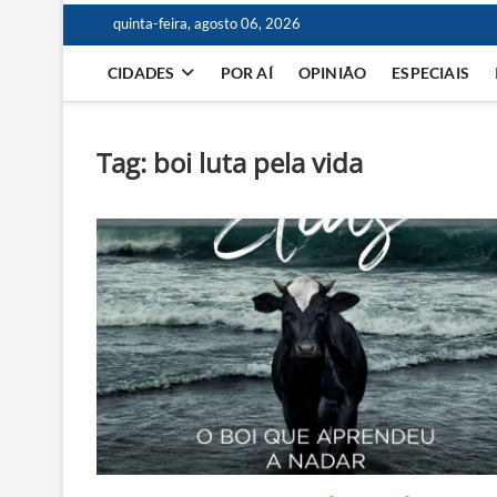
quinta-feira, agosto 06, 2026
CIDADES
POR AÍ
OPINIÃO
ESPECIAIS
Tag:
boi luta pela vida